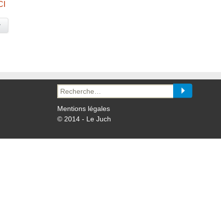
CI
y
Recherche
pour :
Mentions légales
© 2014 - Le Juch