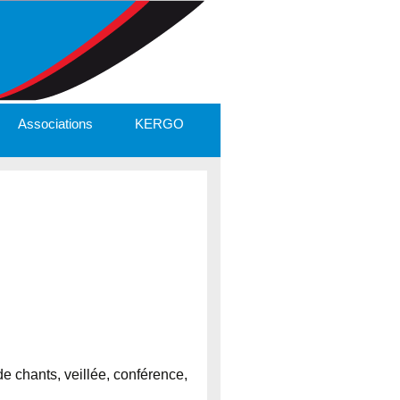
Associations
KERGO
 chants, veillée, conférence,