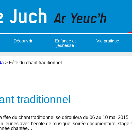
Découvrir
Enfance et
Vie pratique
jeunesse
da
>
Fête du chant traditionnel
nt traditionnel
a fête du chant traditionnel se déroulera du 06 au 10 mai 2015.
 jeunes avec l’école de musique, soirée documentaire, stage de
donnée chantée…