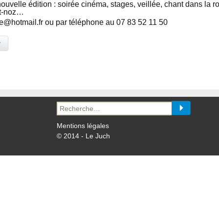
velle édition : soirée cinéma, stages, veillée, chant dans la r
st-noz…
e@hotmail.fr ou par téléphone au 07 83 52 11 50
y
Recherche
pour :
Mentions légales
© 2014 - Le Juch