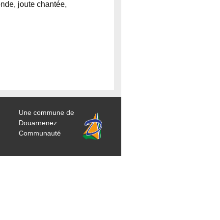
onde, joute chantée,
Une commune de
Douarnenez
Communauté