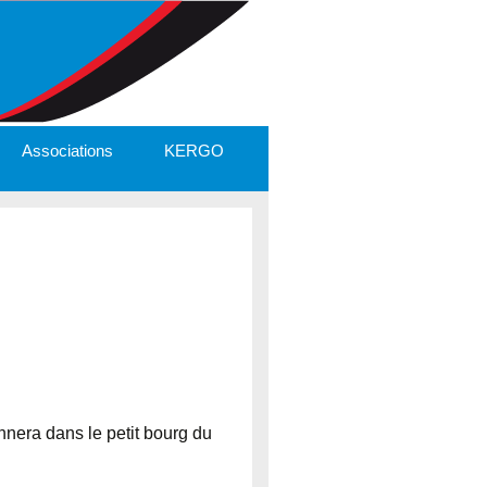
Associations
KERGO
nnera dans le petit bourg du