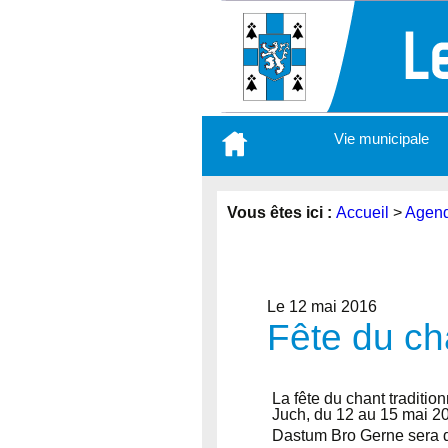
Aller
Vie municipale
au
contenu
principal
Vous êtes ici :
Accueil
>
Agen
Le 12 mai 2016
Fête du ch
La fête du chant traditio
Juch, du 12 au 15 mai 2
Dastum Bro Gerne sera 