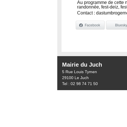
Au programme de cette nou
randonnée, fest-deiz, fe
Contact : dastumbrogern
Facebook
Bluesk
Mairie du Juch
5 Rue Louis Tymen
29100 Le Juch
Tel : 02 98 74 71 50