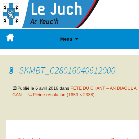
Menu
SKMBT_C28016040612000
Publié le
6 avril 2016
dans
FETE DU CHANT – AN DIAOUL A
GAN
Pleine résolution (1653 × 2338)