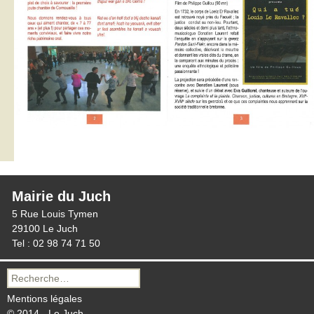
Mairie du Juch
5 Rue Louis Tymen
29100 Le Juch
Tel : 02 98 74 71 50
Recherche
pour :
Mentions légales
© 2014 - Le Juch