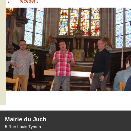
←
Précédent
Mairie du Juch
5 Rue Louis Tymen