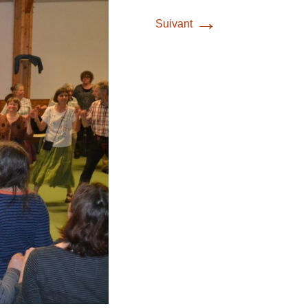
→
Suivant