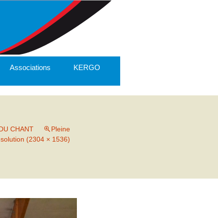
Associations
KERGO
 DU CHANT
Pleine
ésolution (2304 × 1536)