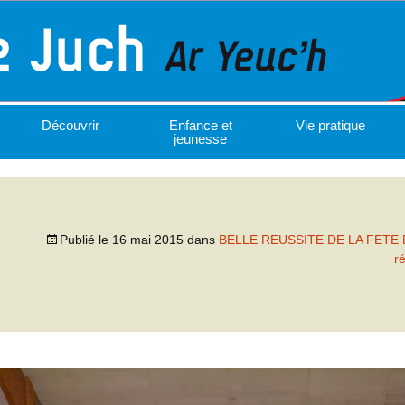
Découvrir
Enfance et
Vie pratique
jeunesse
Publié le
16 mai 2015
dans
BELLE REUSSITE DE LA FETE
r