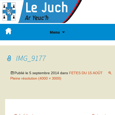
Menu
IMG_9177
Publié le
5 septembre 2014
dans
FETES DU 15 AOÛT
Pleine résolution (4000 × 3000)