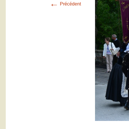
←
Précédent