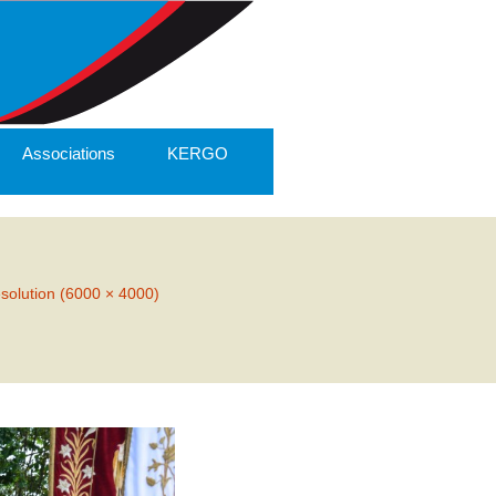
Associations
KERGO
ésolution (6000 × 4000)