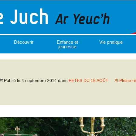
Découvrir
Enfance et
Vie pratique
jeunesse
Publié le
4 septembre 2014
dans
FETES DU 15 AOÛT
Pleine r