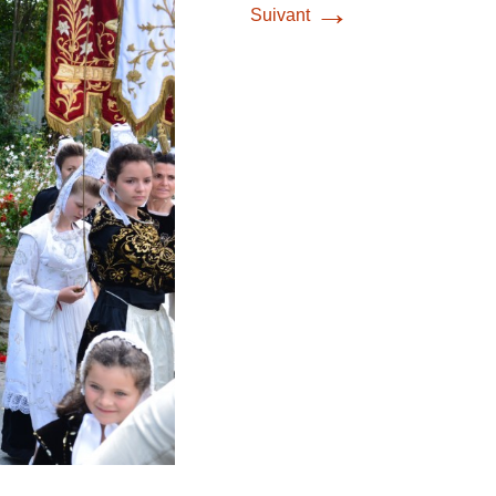
→
Suivant