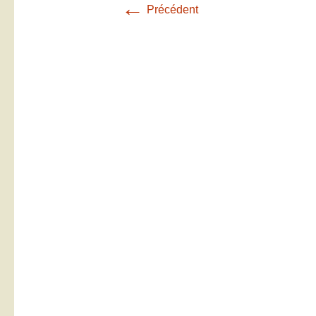
←
Précédent