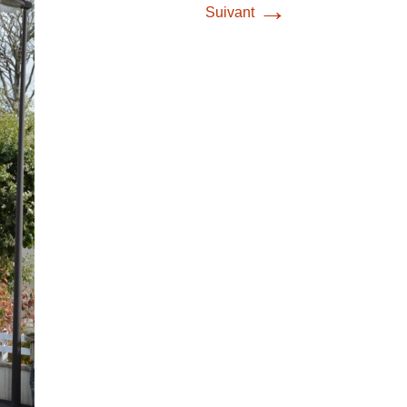
→
Suivant