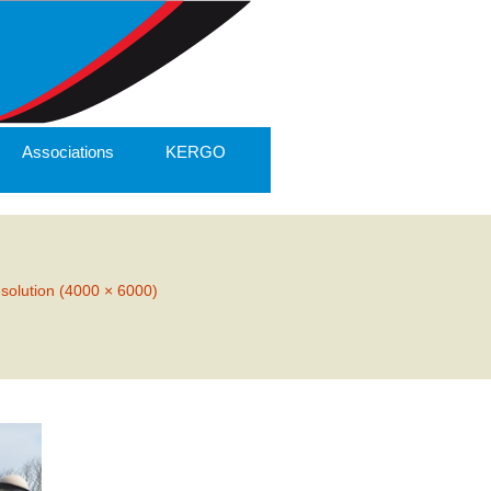
Associations
KERGO
ésolution (4000 × 6000)