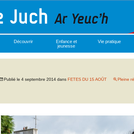
Découvrir
Enfance et
Vie pratique
jeunesse
Publié le
4 septembre 2014
dans
FETES DU 15 AOÛT
Pleine r