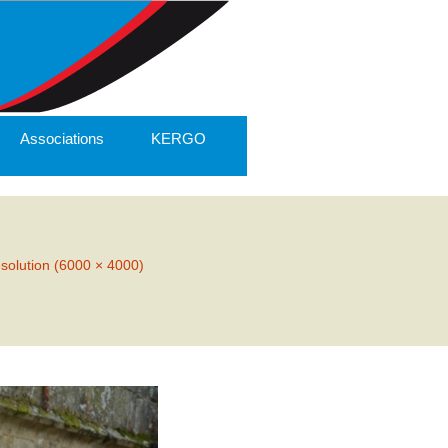
Associations
KERGO
ésolution (6000 × 4000)