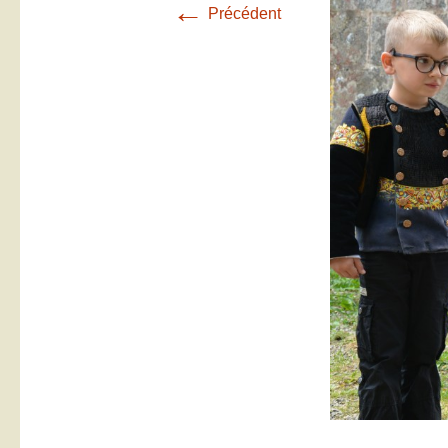
←
Précédent