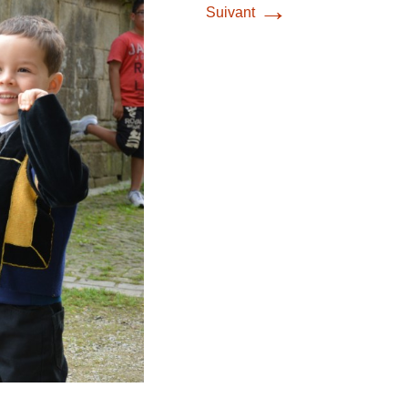
→
Suivant