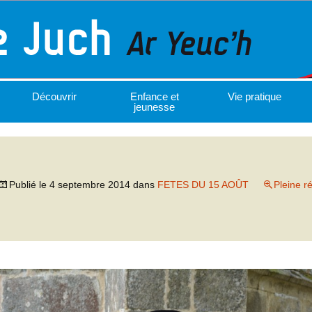
Découvrir
Enfance et
Vie pratique
jeunesse
Publié le
4 septembre 2014
dans
FETES DU 15 AOÛT
Pleine r