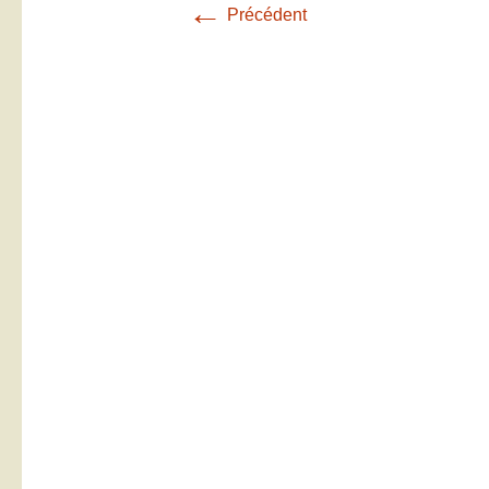
←
Précédent