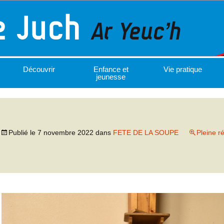
Découvrir
Enfance et
Vie pratique
jeunesse
Publié le
7 novembre 2022
dans
FETE DE LA SOUPE
Pleine r