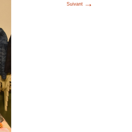
→
Suivant