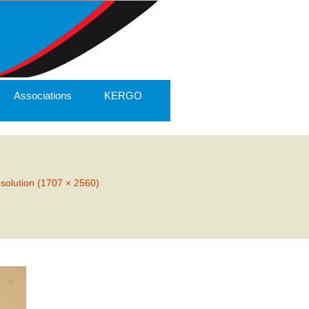
Associations
KERGO
ésolution (1707 × 2560)