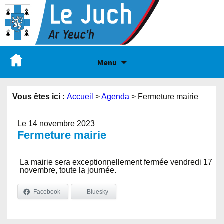
Menu
Vous êtes ici :
Accueil
>
Agenda
>
Fermeture mairie
Le 14 novembre 2023
Fermeture mairie
La mairie sera exceptionnellement fermée vendredi 17
novembre, toute la journée.
Facebook
Bluesky