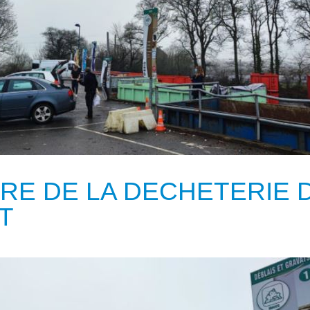
RE DE LA DECHETERIE 
T