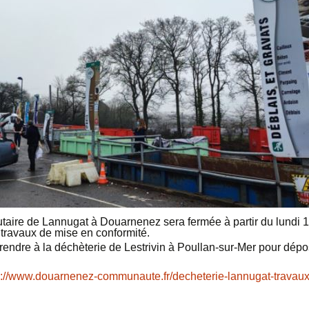
ire de Lannugat à Douarnenez sera fermée à partir du lundi 17
 travaux de mise en conformité.
rendre à la déchèterie de Lestrivin à Poullan-sur-Mer pour dépo
s://www.douarnenez-communaute.fr/decheterie-lannugat-travau