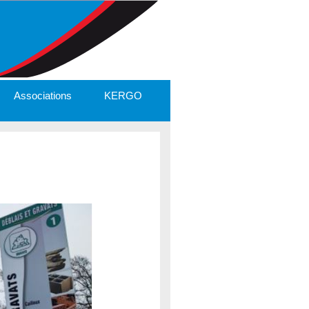
Associations
KERGO