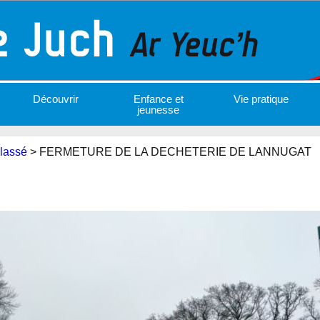
Découvrir
Enfance et
Vie pratique
jeunesse
lassé
>
FERMETURE DE LA DECHETERIE DE LANNUGAT