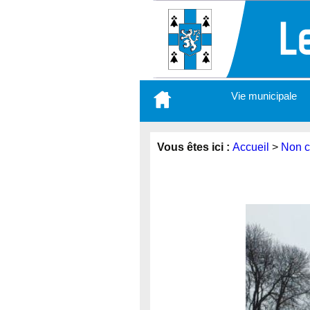
Aller
Vie municipale
au
contenu
principal
Vous êtes ici :
Accueil
>
Non c