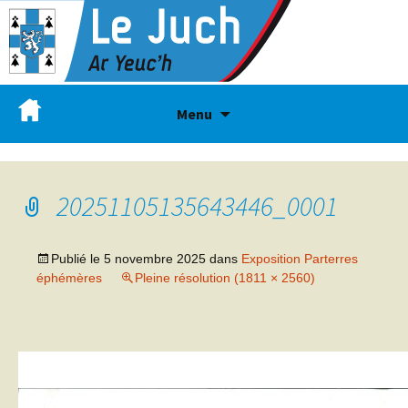
Menu
20251105135643446_0001
Publié le
5 novembre 2025
dans
Exposition Parterres
éphémères
Pleine résolution (1811 × 2560)