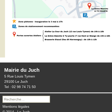
Mairie du Juch
5 Rue Louis Tymen
29100 Le Juch
Tel : 02 98 74 71 50
Recherche
pour :
Mentions légales
© 2014 - Le Juch