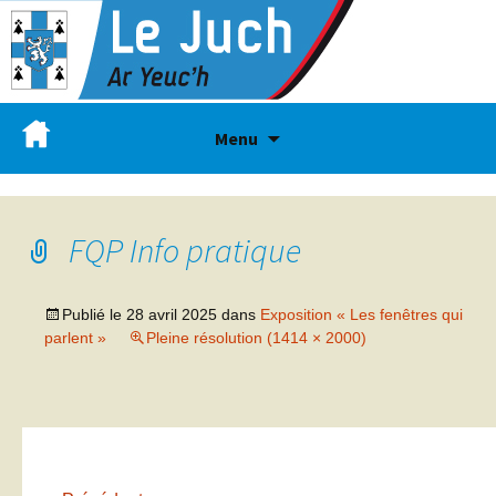
Menu
FQP Info pratique
Publié le
28 avril 2025
dans
Exposition « Les fenêtres qui
parlent »
Pleine résolution (1414 × 2000)