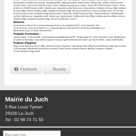
Facebook
Bluesky
Mairie du Juch
5 Rue Louis Tymen
29100 Le Juch
Tel : 02 98 74 71 50
Recherche