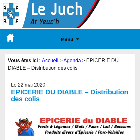
Menu
Vous êtes ici :
Accueil
>
Agenda
>
EPICERIE DU
DIABLE – Distribution des colis
Le 22 mai 2020
EPICERIE DU DIABLE – Distribution
des colis