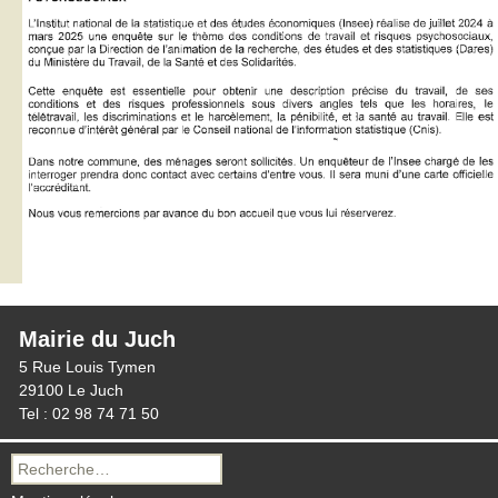
Mairie du Juch
5 Rue Louis Tymen
29100 Le Juch
Tel : 02 98 74 71 50
Recherche
pour :