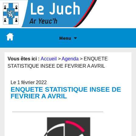
Menu
Vous êtes ici :
Accueil
>
Agenda
>
ENQUETE
STATISTIQUE INSEE DE FEVRIER A AVRIL
Le 1 février 2022
ENQUETE STATISTIQUE INSEE DE
FEVRIER A AVRIL