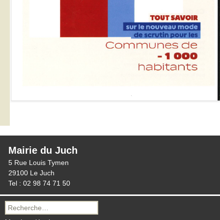
Mairie du Juch
5 Rue Louis Tymen
29100 Le Juch
Tel : 02 98 74 71 50
Recherche
pour :