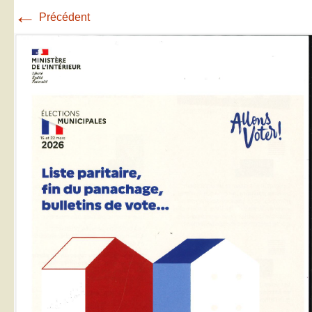
←
Précédent