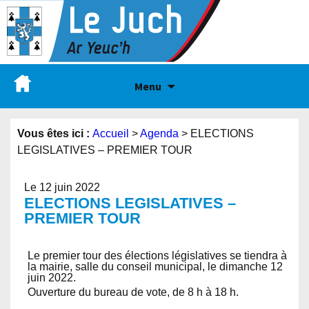
Menu
Vous êtes ici :
Accueil
>
Agenda
>
ELECTIONS
LEGISLATIVES – PREMIER TOUR
Le 12 juin 2022
ELECTIONS LEGISLATIVES –
PREMIER TOUR
Le premier tour des élections législatives se tiendra à
la mairie, salle du conseil municipal, le dimanche 12
juin 2022.
Ouverture du bureau de vote, de 8 h à 18 h.