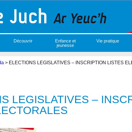
Découvrir
Enfance et
Vie pratique
jeunesse
da
>
ELECTIONS LEGISLATIVES – INSCRIPTION LISTES 
S LEGISLATIVES – INSC
ELECTORALES