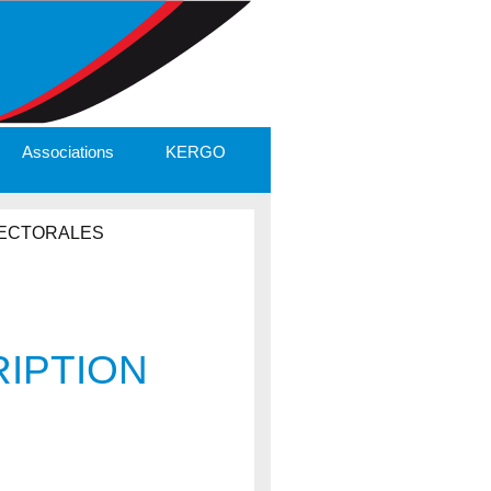
Associations
KERGO
ELECTORALES
RIPTION