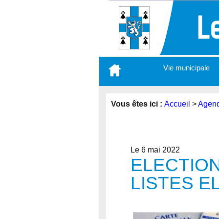
Aller
Vie municipale
au
contenu
principal
Vous êtes ici :
Accueil
>
Agen
Le 6 mai 2022
ELECTION
LISTES 