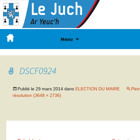
Menu
DSCF0924
Publié le
29 mars 2014
dans
ELECTION DU MAIRE
Plei
résolution (3648 × 2736)