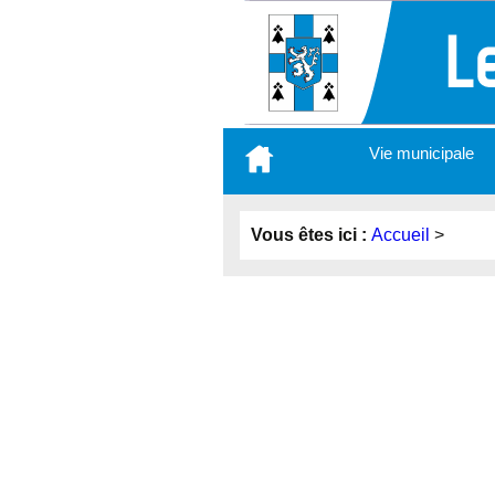
Aller
Vie municipale
au
contenu
principal
Vous êtes ici :
Accueil
>