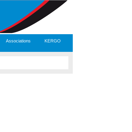
Associations
KERGO