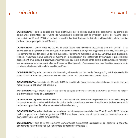
←
→
Précédent
Suivant