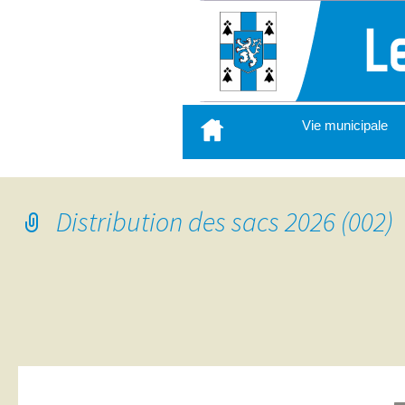
Aller
Vie municipale
au
contenu
principal
Distribution des sacs 2026 (002)