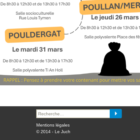
Recherche
pour :
Mentions légales
© 2014 - Le Juch