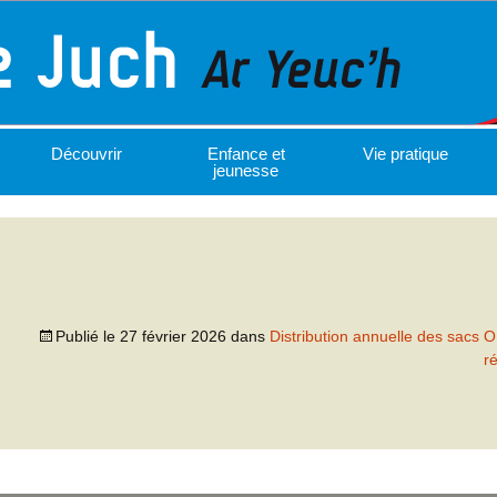
Découvrir
Enfance et
Vie pratique
jeunesse
Publié le
27 février 2026
dans
Distribution annuelle des sacs 
r