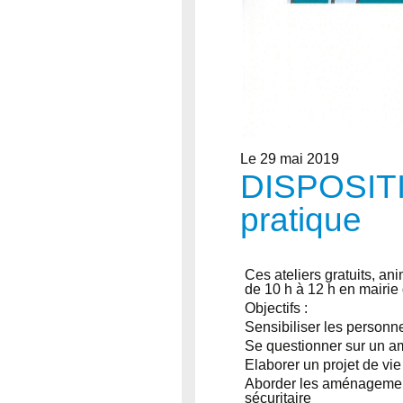
Le 29 mai 2019
DISPOSITIF 
pratique
Ces ateliers gratuits, a
de 10 h à 12 h en mairie 
Objectifs :
Sensibiliser les personn
Se questionner sur un am
Elaborer un projet de vie
Aborder les aménagements
sécuritaire