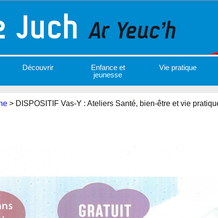
Découvrir
Enfance et
Vie pratique
jeunesse
ne
>
DISPOSITIF Vas-Y : Ateliers Santé, bien-être et vie pratiqu