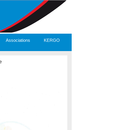
Associations
KERGO
e