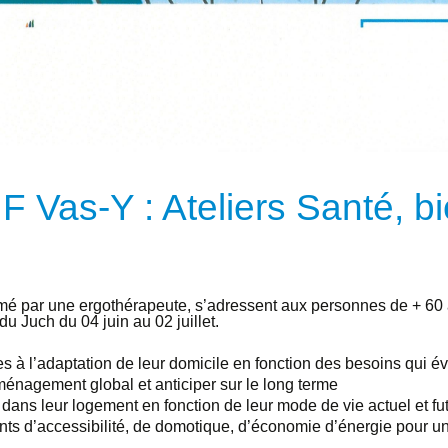
Vas-Y : Ateliers Santé, bie
nimé par une ergothérapeute, s’adressent aux personnes de + 60 a
du Juch du 04 juin au 02 juillet.
es à l’adaptation de leur domicile en fonction des besoins qui é
énagement global et anticiper sur le long terme
 dans leur logement en fonction de leur mode de vie actuel et f
 d’accessibilité, de domotique, d’économie d’énergie pour un 