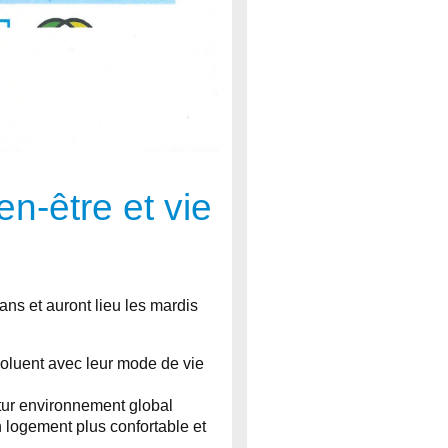
n-être et vie
ns et auront lieu les mardis
voluent avec leur mode de vie
utur environnement global
logement plus confortable et