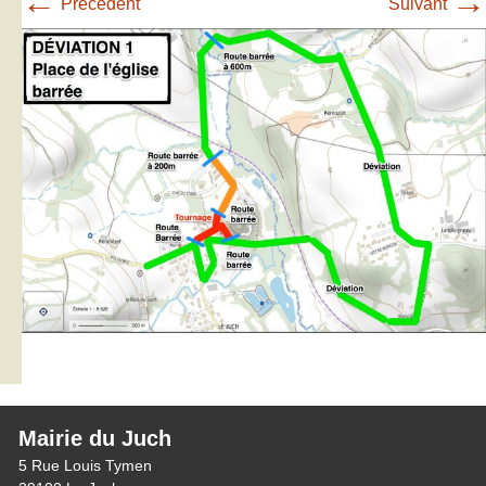
←
→
Précédent
Suivant
Mairie du Juch
5 Rue Louis Tymen