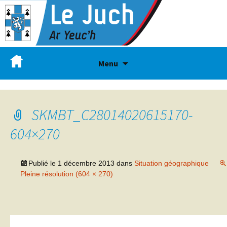
Menu
SKMBT_C28014020615170-
604×270
Publié le
1 décembre 2013
dans
Situation géographique
Pleine résolution (604 × 270)