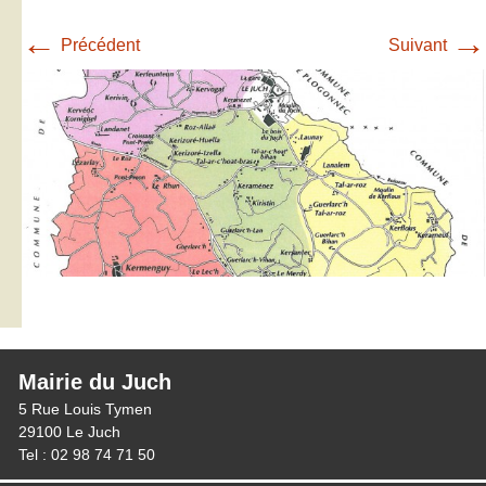
←
→
Précédent
Suivant
Mairie du Juch
5 Rue Louis Tymen
29100 Le Juch
Tel : 02 98 74 71 50