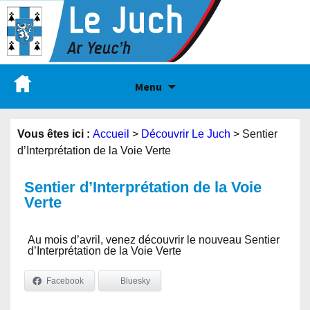
Menu
Vous êtes ici :
Accueil
>
Découvrir Le Juch
>
Sentier
d’Interprétation de la Voie Verte
Sentier d’Interprétation de la Voie
Verte
Au mois d’avril, venez découvrir le nouveau Sentier
d’Interprétation de la Voie Verte
Facebook
Bluesky