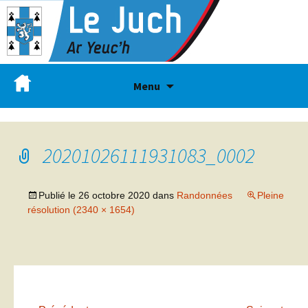
Menu
20201026111931083_0002
Publié le
26 octobre 2020
dans
Randonnées
Pleine
résolution (2340 × 1654)