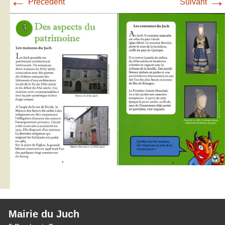
←
→
Précédent
Suivant
Mairie du Juch