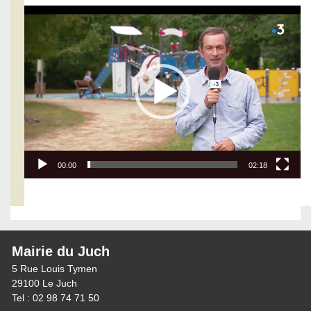
Lecteur
vidéo
00:00
02:18
Mairie du Juch
5 Rue Louis Tymen
29100 Le Juch
Tel : 02 98 74 71 50