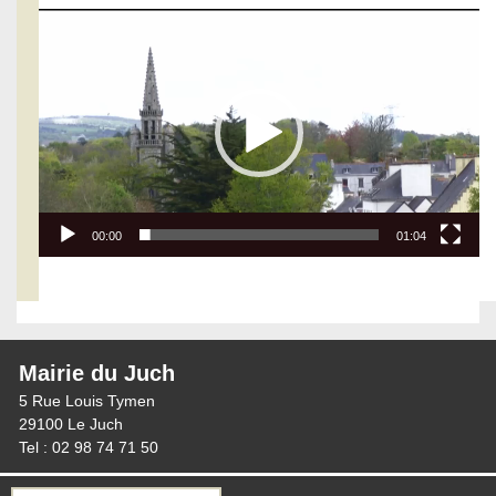
Lecteur
vidéo
00:00
01:04
Mairie du Juch
5 Rue Louis Tymen
29100 Le Juch
Tel : 02 98 74 71 50