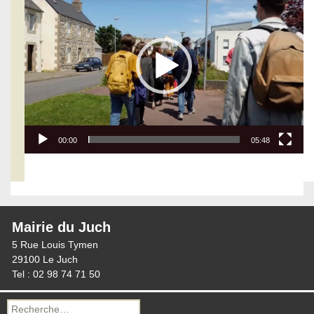
vidéo
00:00
05:48
Mairie du Juch
5 Rue Louis Tymen
29100 Le Juch
Tel : 02 98 74 71 50
Recherche