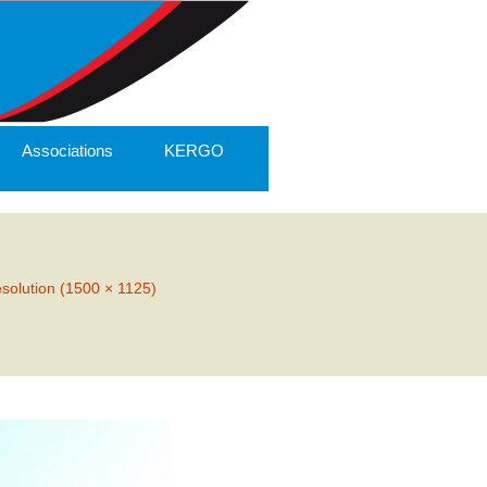
Associations
KERGO
ésolution (1500 × 1125)