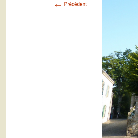
←
Précédent