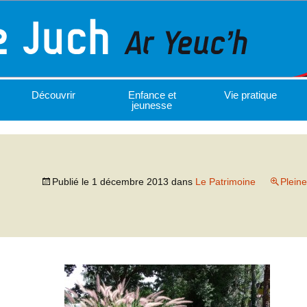
Découvrir
Enfance et
Vie pratique
jeunesse
Publié le
1 décembre 2013
dans
Le Patrimoine
Pleine