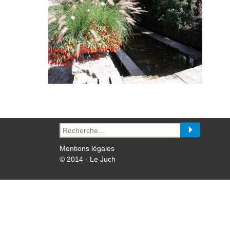
Recherche
pour :
Mentions légales
© 2014 - Le Juch