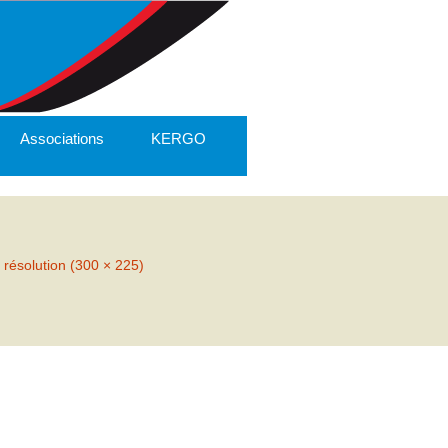
Associations
KERGO
 résolution (300 × 225)