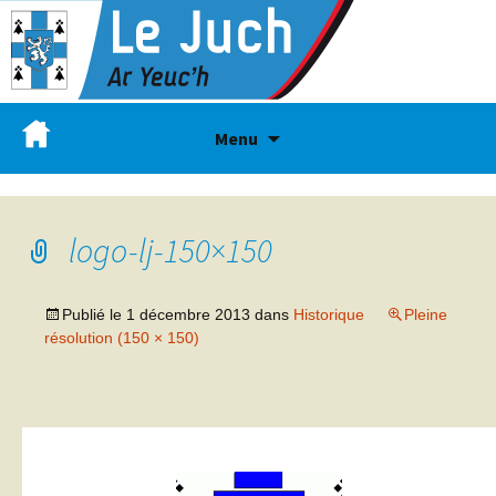
Menu
logo-lj-150×150
Publié le
1 décembre 2013
dans
Historique
Pleine
résolution (150 × 150)