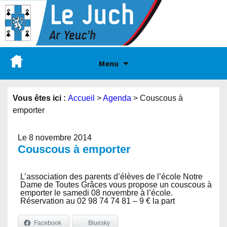
Menu
Vous êtes ici :
Accueil
>
Agenda
>
Couscous à
emporter
Le 8 novembre 2014
Couscous à emporter
L’association des parents d’élèves de l’école Notre
Dame de Toutes Grâces vous propose un couscous à
emporter le samedi 08 novembre à l’école.
Réservation au 02 98 74 74 81 – 9 € la part
Facebook
Bluesky