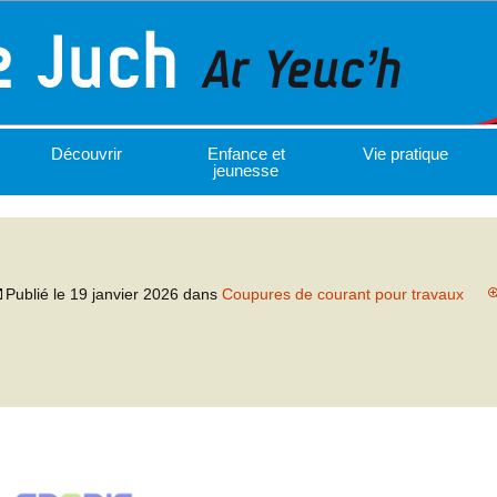
Découvrir
Enfance et
Vie pratique
jeunesse
Publié le
19 janvier 2026
dans
Coupures de courant pour travaux