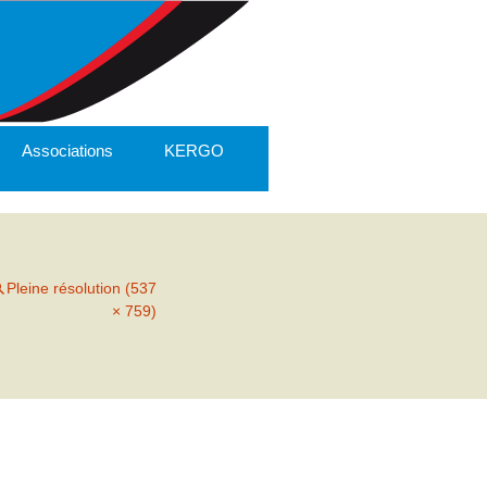
Associations
KERGO
Pleine résolution (537
× 759)