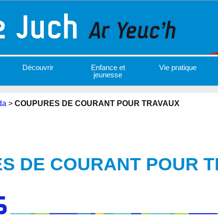
Découvrir
Enfance et
Vie pratique
jeunesse
da
>
COUPURES DE COURANT
POUR TRAVAUX
S DE COURANT
POUR T