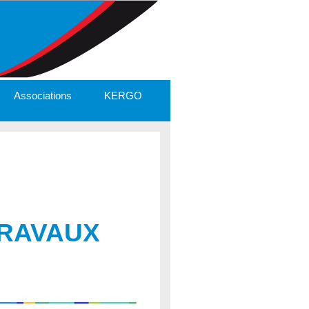
Associations
KERGO
RAVAUX