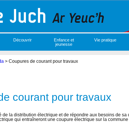
Découvrir
Enfance et
Vie pratique
jeunesse
da
>
Coupures de courant pour travaux
e courant pour travaux
té de la distribution électrique et de répondre aux besoins de sa
ectrique qui entraîneront une coupure électrique sur la commune 