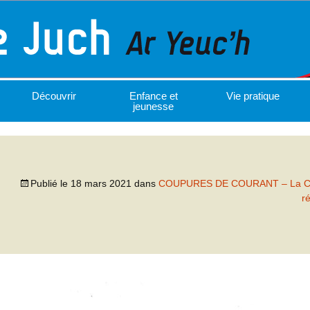
Découvrir
Enfance et
Vie pratique
jeunesse
Publié le
18 mars 2021
dans
COUPURES DE COURANT – La Cr
r