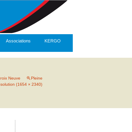
Associations
KERGO
oix Neuve
Pleine
ésolution (1654 × 2340)