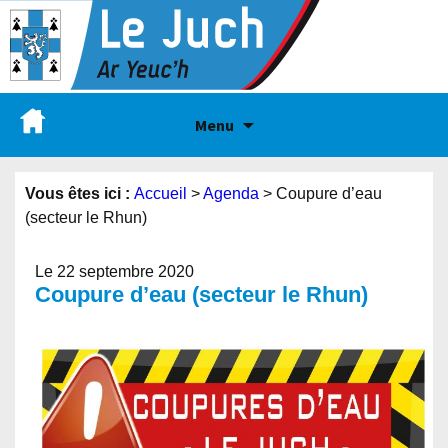
Menu
Vous êtes ici :
Accueil
>
Agenda
>
Coupure d’eau
(secteur le Rhun)
Le 22 septembre 2020
Coupure d’eau (secteur le Rhun)