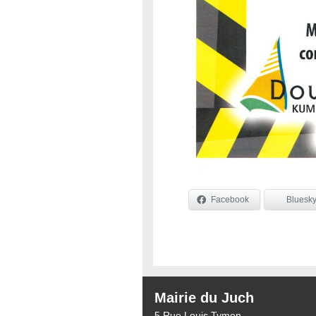
Facebook
Bluesk
Mairie du Juch
5 Rue Louis Tymen