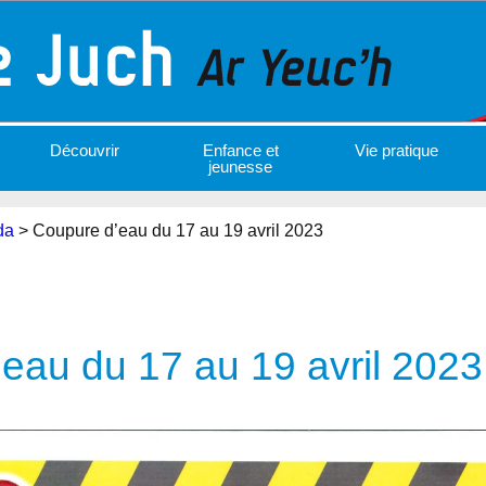
Découvrir
Enfance et
Vie pratique
jeunesse
da
>
Coupure d’eau du 17 au 19 avril 2023
eau du 17 au 19 avril 2023