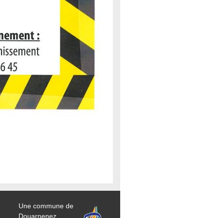
Une commune de
Douarnenez