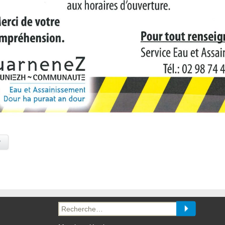
y
Recherche
pour :