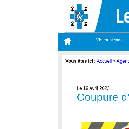
Aller
Vie municipale
au
contenu
principal
Vous êtes ici :
Accueil
>
Agen
Le 19 avril 2023
Coupure d’