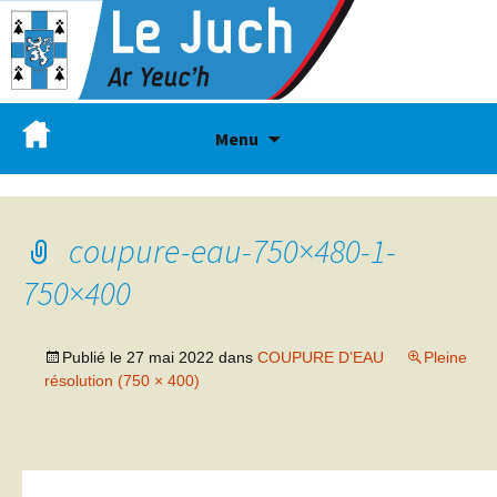
Menu
coupure-eau-750×480-1-
750×400
Publié le
27 mai 2022
dans
COUPURE D’EAU
Pleine
résolution (750 × 400)