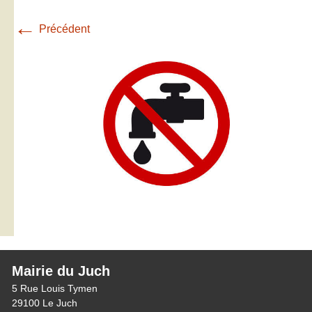
←
Précédent
Mairie du Juch
5 Rue Louis Tymen
29100 Le Juch