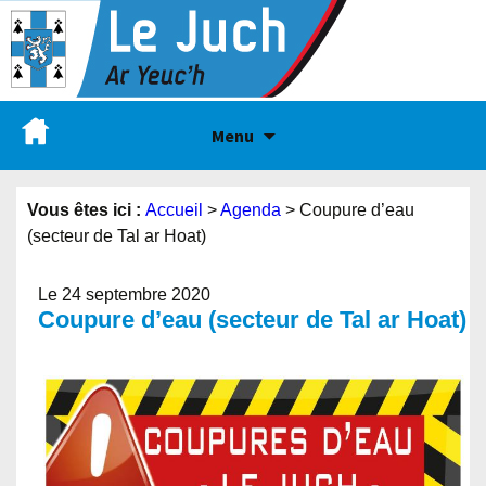
Menu
Vous êtes ici :
Accueil
>
Agenda
>
Coupure d’eau
(secteur de Tal ar Hoat)
Le 24 septembre 2020
Coupure d’eau (secteur de Tal ar Hoat)