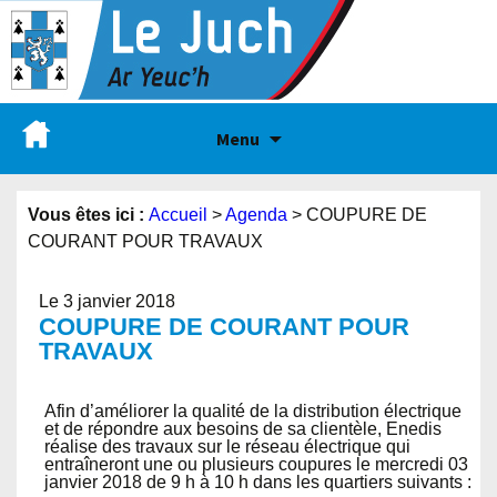
Menu
Vous êtes ici :
Accueil
>
Agenda
>
COUPURE DE
COURANT POUR TRAVAUX
Le 3 janvier 2018
COUPURE DE COURANT POUR
TRAVAUX
Afin d’améliorer la qualité de la distribution électrique
et de répondre aux besoins de sa clientèle, Enedis
réalise des travaux sur le réseau électrique qui
entraîneront une ou plusieurs coupures le mercredi 03
janvier 2018 de 9 h à 10 h dans les quartiers suivants :