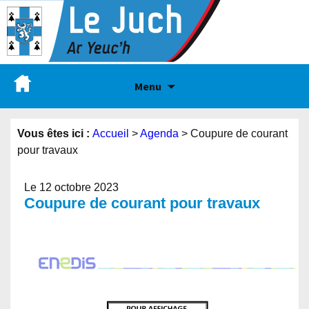
Menu
Vous êtes ici :
Accueil
>
Agenda
>
Coupure de courant
pour travaux
Le 12 octobre 2023
Coupure de courant pour travaux