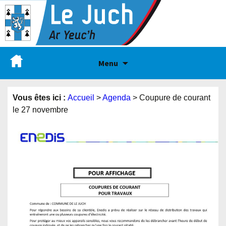
Menu
Vous êtes ici :
Accueil
>
Agenda
>
Coupure de courant
le 27 novembre