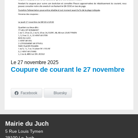
Le 27 novembre 2025
Coupure de courant le 27 novembre
Facebook
Bluesky
Mairie du Juch
5 Rue Louis Tymen
29100 Le Juch