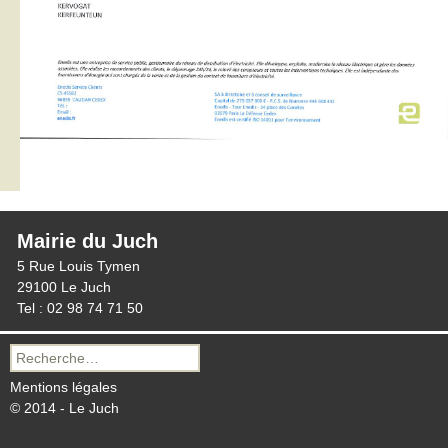
Mairie du Juch
5 Rue Louis Tymen
29100 Le Juch
Tel : 02 98 74 71 50
Recherche
pour :
Mentions légales
© 2014 - Le Juch