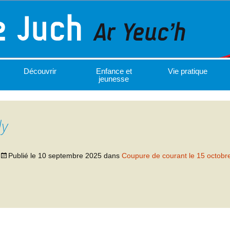
Découvrir
Enfance et
Vie pratique
jeunesse
dy
Publié le
10 septembre 2025
dans
Coupure de courant le 15 octobr