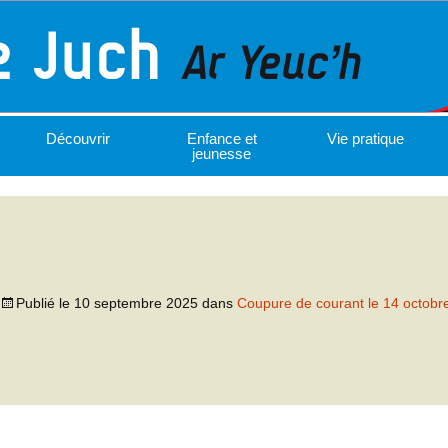
Découvrir
Enfance et
Vie pratique
jeunesse
Publié le
10 septembre 2025
dans
Coupure de courant le 14 octobr