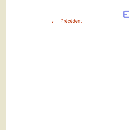
←
Précédent